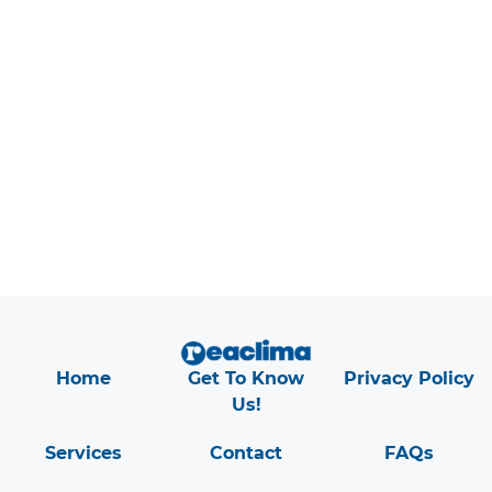
13 de enero, 2026
|
Reaclima
Point Cloud Technology
Home
Get To Know
Privacy Policy
Us!
Services
Contact
FAQs